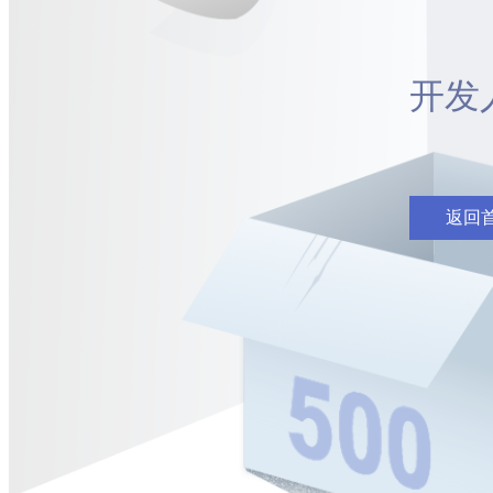
开发
返回