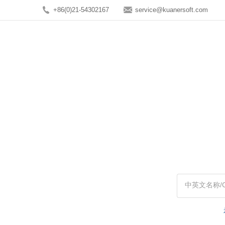
+86(0)21-54302167
service@kuanersoft.com
中英文名称/Ca